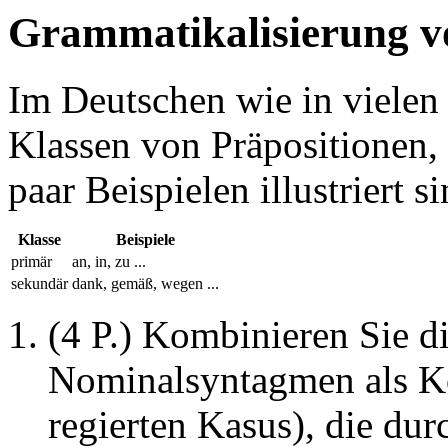
Grammatikalisierung v
Im Deutschen wie in vielen
Klassen von Präpositionen, 
paar Beispielen illustriert si
Klasse
Beispiele
primär
an, in, zu ...
sekundär
dank, gemäß, wegen ...
(4 P.) Kombinieren Sie d
Nominalsyntagmen als K
regierten Kasus), die dur