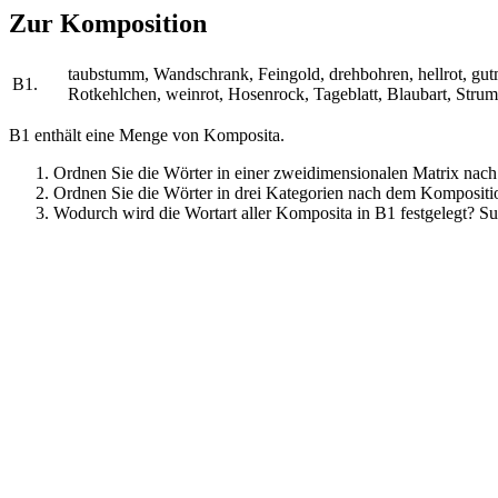
Zur Komposition
taubstumm, Wandschrank, Feingold, drehbohren, hellrot, gut
B1.
Rotkehlchen, weinrot, Hosenrock, Tageblatt, Blaubart, Stru
B1 enthält eine Menge von Komposita.
Ordnen Sie die Wörter in einer zweidimensionalen Matrix nach 
Ordnen Sie die Wörter in drei Kategorien nach dem Kompositi
Wodurch wird die Wortart aller Komposita in B1 festgelegt? 