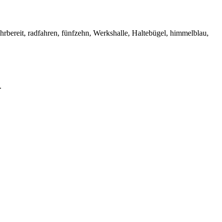
bereit, radfahren, fünfzehn, Werkshalle, Haltebügel, himmelblau,
.