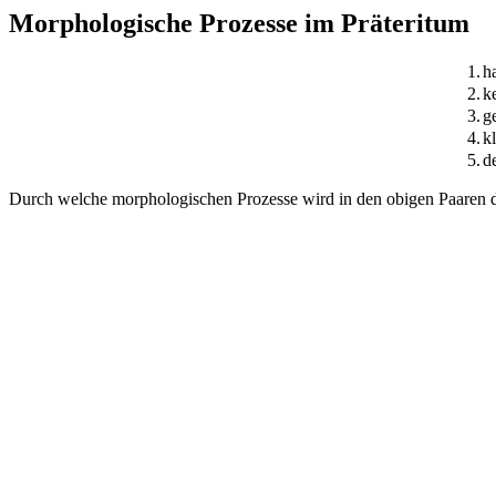
Morphologische Prozesse im Präteritum
1.
h
2.
k
3.
g
4.
k
5.
d
Durch welche morphologischen Prozesse wird in den obigen Paaren da