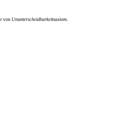
ur von
Ununterscheidbarkeitsaxiom
.