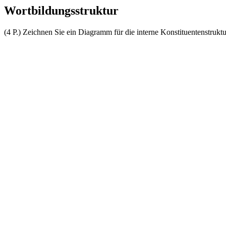
Wortbildungsstruktur
(4 P.) Zeichnen Sie ein Diagramm für die interne Konstituentenstrukt