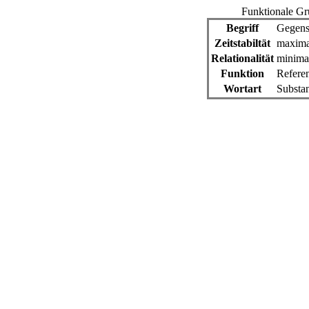
Funktionale Gr
Begriff
Gegens
Zeitstabiltät
maxima
Relationalität
minima
Funktion
Refere
Wortart
Substan