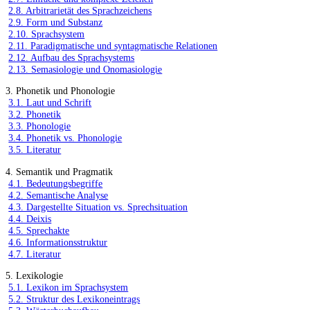
2.8. Arbitrarietät des Sprachzeichens
2.9. Form und Substanz
2.10. Sprachsystem
2.11. Paradigmatische und syntagmatische Relationen
2.12. Aufbau des Sprachsystems
2.13. Semasiologie und Onomasiologie
3. Phonetik und Phonologie
3.1. Laut und Schrift
3.2. Phonetik
3.3. Phonologie
3.4. Phonetik vs. Phonologie
3.5. Literatur
4. Semantik und Pragmatik
4.1. Bedeutungsbegriffe
4.2. Semantische Analyse
4.3. Dargestellte Situation vs. Sprechsituation
4.4. Deixis
4.5. Sprechakte
4.6. Informationsstruktur
4.7. Literatur
5. Lexikologie
5.1. Lexikon im Sprachsystem
5.2. Struktur des Lexikoneintrags