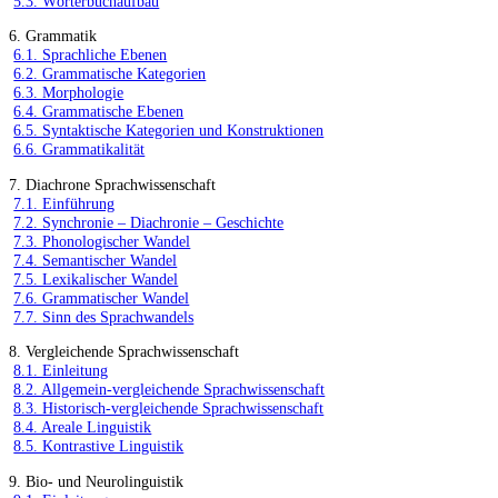
5.3. Wörterbuchaufbau
6. Grammatik
6.1. Sprachliche Ebenen
6.2. Grammatische Kategorien
6.3. Morphologie
6.4. Grammatische Ebenen
6.5. Syntaktische Kategorien und Konstruktionen
6.6. Grammatikalität
7. Diachrone Sprachwissenschaft
7.1. Einführung
7.2. Synchronie – Diachronie – Geschichte
7.3. Phonologischer Wandel
7.4. Semantischer Wandel
7.5. Lexikalischer Wandel
7.6. Grammatischer Wandel
7.7. Sinn des Sprachwandels
8. Vergleichende Sprachwissenschaft
8.1. Einleitung
8.2. Allgemein-vergleichende Sprachwissenschaft
8.3. Historisch-vergleichende Sprachwissenschaft
8.4. Areale Linguistik
8.5. Kontrastive Linguistik
9. Bio- und Neurolinguistik