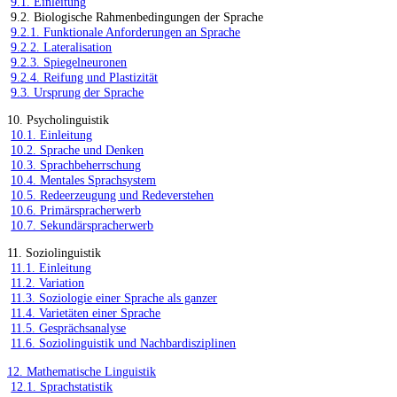
9.1. Einleitung
9.2. Biologische Rahmenbedingungen der Sprache
9.2.1. Funktionale Anforderungen an Sprache
9.2.2. Lateralisation
9.2.3. Spiegelneuronen
9.2.4. Reifung und Plastizität
9.3. Ursprung der Sprache
10. Psycholinguistik
10.1. Einleitung
10.2. Sprache und Denken
10.3. Sprachbeherrschung
10.4. Mentales Sprachsystem
10.5. Redeerzeugung und Redeverstehen
10.6. Primärspracherwerb
10.7. Sekundärspracherwerb
11. Soziolinguistik
11.1. Einleitung
11.2. Variation
11.3. Soziologie einer Sprache als ganzer
11.4. Varietäten einer Sprache
11.5. Gesprächsanalyse
11.6. Soziolinguistik und Nachbardisziplinen
12. Mathematische Linguistik
12.1. Sprachstatistik