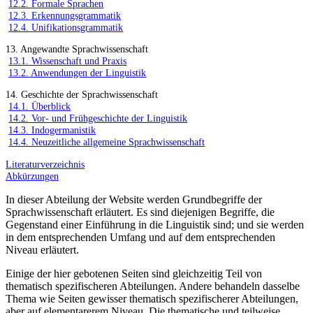
12.2. Formale Sprachen
12.3. Erkennungsgrammatik
12.4. Unifikationsgrammatik
13. Angewandte Sprachwissenschaft
13.1. Wissenschaft und Praxis
13.2. Anwendungen der Linguistik
14. Geschichte der Sprachwissenschaft
14.1. Überblick
14.2. Vor- und Frühgeschichte der Linguistik
14.3. Indogermanistik
14.4. Neuzeitliche allgemeine Sprachwissenschaft
Literaturverzeichnis
Abkürzungen
In dieser Abteilung der Website werden Grundbegriffe der
Sprachwissenschaft erläutert. Es sind diejenigen Begriffe, die
Gegenstand einer Einführung in die Linguistik sind; und sie werden
in dem entsprechenden Umfang und auf dem entsprechenden
Niveau erläutert.
Einige der hier gebotenen Seiten sind gleichzeitig Teil von
thematisch spezifischeren Abteilungen. Andere behandeln dasselbe
Thema wie Seiten gewisser thematisch spezifischerer Abteilungen,
aber auf elementarerem Niveau. Die thematische und teilweise