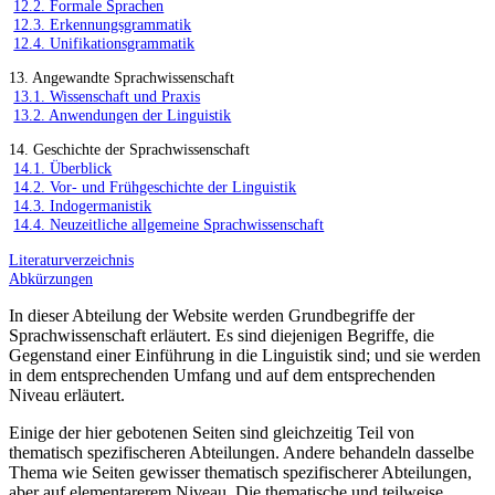
12.2. Formale Sprachen
12.3. Erkennungsgrammatik
12.4. Unifikationsgrammatik
13. Angewandte Sprachwissenschaft
13.1. Wissenschaft und Praxis
13.2. Anwendungen der Linguistik
14. Geschichte der Sprachwissenschaft
14.1. Überblick
14.2. Vor- und Frühgeschichte der Linguistik
14.3. Indogermanistik
14.4. Neuzeitliche allgemeine Sprachwissenschaft
Literaturverzeichnis
Abkürzungen
In dieser Abteilung der Website werden Grundbegriffe der
Sprachwissenschaft erläutert. Es sind diejenigen Begriffe, die
Gegenstand einer Einführung in die Linguistik sind; und sie werden
in dem entsprechenden Umfang und auf dem entsprechenden
Niveau erläutert.
Einige der hier gebotenen Seiten sind gleichzeitig Teil von
thematisch spezifischeren Abteilungen. Andere behandeln dasselbe
Thema wie Seiten gewisser thematisch spezifischerer Abteilungen,
aber auf elementarerem Niveau. Die thematische und teilweise