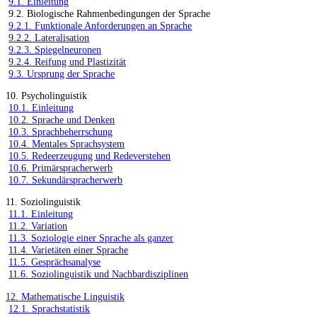
9.1. Einleitung
9.2. Biologische Rahmenbedingungen der Sprache
9.2.1. Funktionale Anforderungen an Sprache
9.2.2. Lateralisation
9.2.3. Spiegelneuronen
9.2.4. Reifung und Plastizität
9.3. Ursprung der Sprache
10. Psycholinguistik
10.1. Einleitung
10.2. Sprache und Denken
10.3. Sprachbeherrschung
10.4. Mentales Sprachsystem
10.5. Redeerzeugung und Redeverstehen
10.6. Primärspracherwerb
10.7. Sekundärspracherwerb
11. Soziolinguistik
11.1. Einleitung
11.2. Variation
11.3. Soziologie einer Sprache als ganzer
11.4. Varietäten einer Sprache
11.5. Gesprächsanalyse
11.6. Soziolinguistik und Nachbardisziplinen
12. Mathematische Linguistik
12.1. Sprachstatistik