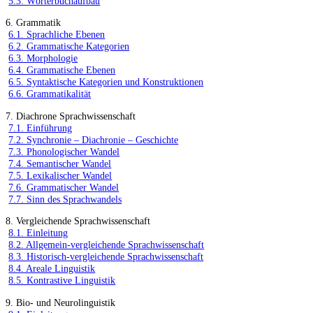
5.3. Wörterbuchaufbau
6. Grammatik
6.1. Sprachliche Ebenen
6.2. Grammatische Kategorien
6.3. Morphologie
6.4. Grammatische Ebenen
6.5. Syntaktische Kategorien und Konstruktionen
6.6. Grammatikalität
7. Diachrone Sprachwissenschaft
7.1. Einführung
7.2. Synchronie – Diachronie – Geschichte
7.3. Phonologischer Wandel
7.4. Semantischer Wandel
7.5. Lexikalischer Wandel
7.6. Grammatischer Wandel
7.7. Sinn des Sprachwandels
8. Vergleichende Sprachwissenschaft
8.1. Einleitung
8.2. Allgemein-vergleichende Sprachwissenschaft
8.3. Historisch-vergleichende Sprachwissenschaft
8.4. Areale Linguistik
8.5. Kontrastive Linguistik
9. Bio- und Neurolinguistik