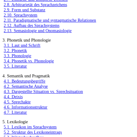
2.8. Arbitrarietät des Sprachzeichens
2.9. Form und Substanz
2.10. Sprachsystem
2.11. Paradigmatische und syntagmatische Relationen
2.12. Aufbau des Sprachsystems
2.13. Semasiologie und Onomasiologie
3. Phonetik und Phonologie
3.1. Laut und Schrift
3.2. Phonetik
3.3. Phonologie
3.4. Phonetik vs. Phonologie
3.5. Literatur
4. Semantik und Pragmatik
4.1. Bedeutungsbegriffe
4.2. Semantische Analyse
4.3. Dargestellte Situation vs. Sprechsituation
4.4. Deixis
4.5. Sprechakte
4.6. Informationsstruktur
4.7. Literatur
5. Lexikologie
5.1. Lexikon im Sprachsystem
5.2. Struktur des Lexikoneintrags