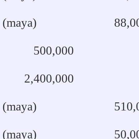
Jakal
(maya) 88,00
Kaqchik
500,000
2,400,000
(maya) 510,0
Poqo
(maya) 50,00