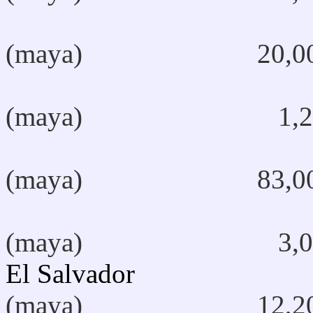
(maya) 20,00
Tekti
(maya) 1,26
Tz'ut
(maya) 83,00
Uspan
(maya) 3,00
El Salvad
(maya) 12,20