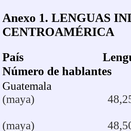
Anexo 1. LENGUAS I
CENTROAMÉRICA
País Lengu
Número de hablantes
Guatemal
(maya) 48,25
(maya) 48,50