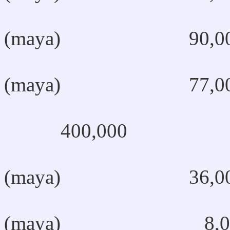
Poqom
(maya) 90,00
Q'anjo
(maya) 77,00
400,000
Sakapu
(maya) 36,00
(maya) 8,00