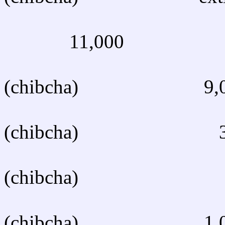
Bribri 
11,000
Cabé
(chibcha) 9,0
Guat
(chibcha) 3
Ter
(chibcha)
Bugl
(chibcha) 1,0