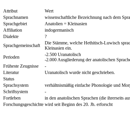
Attribut
Wert
Sprachnamen
wissenschaftliche Bezeichnung nach dem Sprac
Sprachgebiet
Anatolien = Kleinasien
Affiliation
indogermanisch
Dialekte
?
Die Stämme, welche Hethitisch-Luwisch sprach
Sprachgemeinschaft
Kleinasien ein.
-2.500 Uranatolisch
Perioden
-2.000 Ausgliederung der anatolischen Sprach
Früheste Zeugnisse
-
Literatur
Uranatolisch wurde nicht geschrieben.
Status
Sprachsystem
verhältnismäßig einfache Phonologie und Mor
Schriftsystem
-
Fortleben
in den anatolischen Sprachen (die ihrerseits au
Forschungsgeschichte
wird seit Beginn des 20. Jh. erforscht