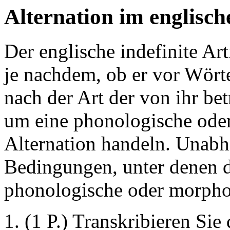
Alternation im englische
Der englische indefinite Ar
je nachdem, ob er vor Wört
nach der Art der von ihr be
um eine phonologische ode
Alternation handeln. Unab
Bedingungen, unter denen di
phonologische oder morphol
(1 P.) Transkribieren Sie