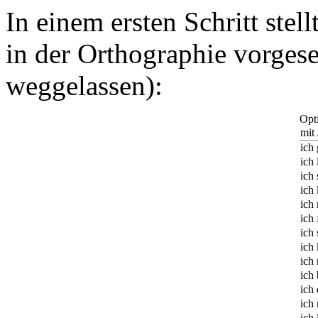
In einem ersten Schritt stel
in der Orthographie vorges
weggelassen):
Opt
mit 
ich
ich 
ich
ich
ich
ich 
ich 
ich
ich
ich
ich 
ich
ich 