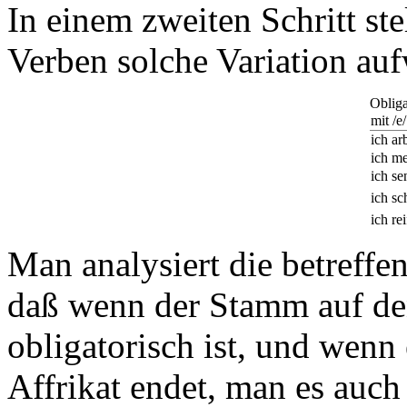
In einem zweiten Schritt stel
Verben solche Variation auf
Obliga
mit /e/
ich ar
ich m
ich se
ich s
ich rei
Man analysiert die betreffe
daß wenn der Stamm auf den
obligatorisch ist, und wenn 
Affrikat endet, man es auch