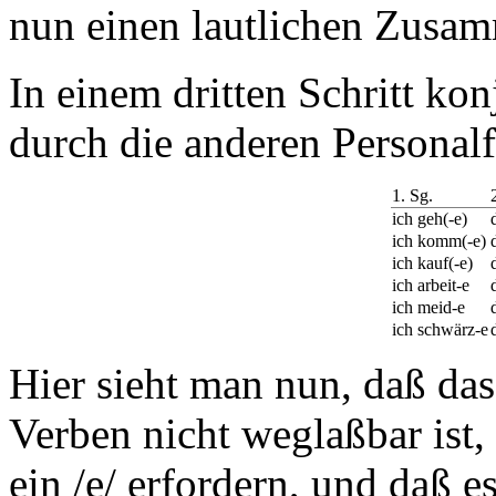
nun einen lautlichen Zusa
In einem dritten Schritt ko
durch die anderen Personalf
1. Sg.
ich geh(-e)
ich komm(-e)
ich kauf(-e)
ich arbeit-e
ich meid-e
ich schwärz-e
Hier sieht man nun, daß das 
Verben nicht weglaßbar ist, 
ein /e/ erfordern, und daß e