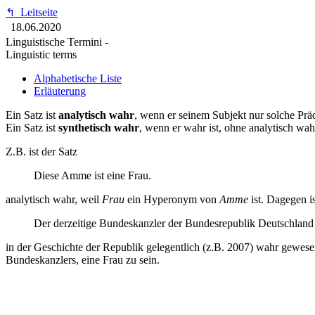
↰
Leitseite
18.06.2020
Linguistische Termini -
Linguistic terms
Alphabetische Liste
Erläuterung
Ein Satz ist
analytisch wahr
, wenn er seinem Subjekt nur solche Präd
Ein Satz ist
synthetisch wahr
, wenn er wahr ist, ohne analytisch wah
Z.B. ist der Satz
Diese Amme ist eine Frau.
analytisch wahr, weil
Frau
ein Hyperonym von
Amme
ist. Dagegen is
Der derzeitige Bundeskanzler der Bundesrepublik Deutschland i
in der Geschichte der Republik gelegentlich (z.B. 2007) wahr gewesen
Bundeskanzlers, eine Frau zu sein.