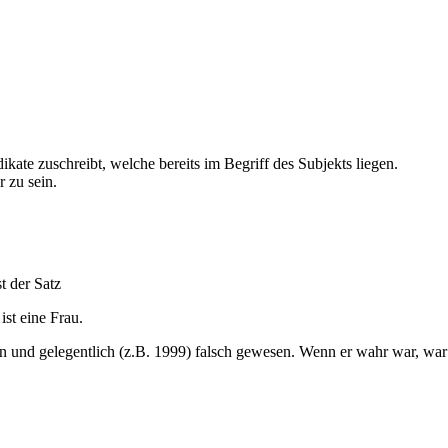
ikate zuschreibt, welche bereits im Begriff des Subjekts liegen.
r zu sein.
t der Satz
st eine Frau.
 und gelegentlich (z.B. 1999) falsch gewesen. Wenn er wahr war, war er