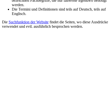
bezeichnen Fachbegriffe, die nur fallweise irgendwo benötigt
werden.
Die Termini und Definitionen sind teils auf Deutsch, teils auf
Englisch.
Die
Suchfunktion der Website
findet die Seiten, wo diese Ausdrücke
verwendet und evtl. ausführlich besprochen werden.