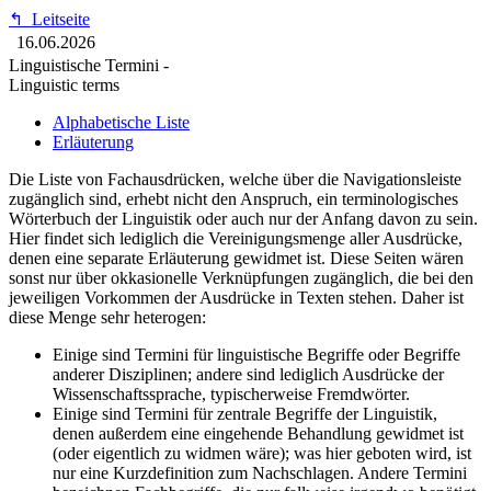
↰
Leitseite
16.06.2026
Linguistische Termini -
Linguistic terms
Alphabetische Liste
Erläuterung
Die Liste von Fachausdrücken, welche über die Navigationsleiste
zugänglich sind, erhebt nicht den Anspruch, ein terminologisches
Wörterbuch der Linguistik oder auch nur der Anfang davon zu sein.
Hier findet sich lediglich die Vereinigungsmenge aller Ausdrücke,
denen eine separate Erläuterung gewidmet ist. Diese Seiten wären
sonst nur über okkasionelle Verknüpfungen zugänglich, die bei den
jeweiligen Vorkommen der Ausdrücke in Texten stehen. Daher ist
diese Menge sehr heterogen:
Einige sind Termini für linguistische Begriffe oder Begriffe
anderer Disziplinen; andere sind lediglich Ausdrücke der
Wissenschaftssprache, typischerweise Fremdwörter.
Einige sind Termini für zentrale Begriffe der Linguistik,
denen außerdem eine eingehende Behandlung gewidmet ist
(oder eigentlich zu widmen wäre); was hier geboten wird, ist
nur eine Kurzdefinition zum Nachschlagen. Andere Termini