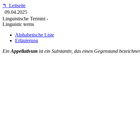
↰
Leitseite
09.04.2025
Linguistische Termini -
Linguistic terms
Alphabetische Liste
Erläuterung
Ein
Appellativum
ist ein Substantiv, das einen Gegenstand bezeichnen