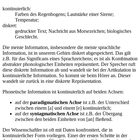
kontinuierlich:
Farben des Regenbogens; Lautstärke einer Sirene;
Temperatur;
diskret:
gedruckter Text; Nachricht aus Morsezeichen; biologisches
Geschlecht.
Die meiste Information, insbesondere die meiste sprachliche
Information, ist in unserem Gehirn diskret abgespeichert. Das gilt
z.B. für das Significans eines Sprachzeichens; es ist als Kombination
abstrakter phonologischer Einheiten repräsentiert. Der Sprecher ruft
diese diskrete Information ab und wandelt sie bei der Artikulation in
kontinuierliche Information. So kommt sie beim Hörer an. Dieser
wandelt sie zurück in eine diskrete Repräsentation.
Phonetische Information ist kontinuierlich auf beiden Achsen:
auf der
paradigmatischen Achse
ist z.B. der Unterschied
zwischen einem [a] und einem [e] kontinuierlich;
auf der
syntagmatischen Achse
ist z.B. der Übergang
zwischen den beiden Einheiten von [an] fließend.
Der Wissenschaftler ist oft mit Daten konfrontiert, die in
kontinuierlicher Form vorliegen. Einer der ersten Schritte in der