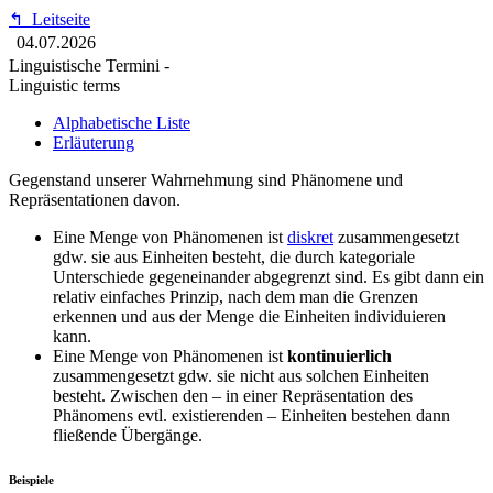
↰
Leitseite
04.07.2026
Linguistische Termini -
Linguistic terms
Alphabetische Liste
Erläuterung
Gegenstand unserer Wahrnehmung sind Phänomene und
Repräsentationen davon.
Eine Menge von Phänomenen ist
diskret
zusammengesetzt
gdw. sie aus Einheiten besteht, die durch kategoriale
Unterschiede gegeneinander abgegrenzt sind. Es gibt dann ein
relativ einfaches Prinzip, nach dem man die Grenzen
erkennen und aus der Menge die Einheiten individuieren
kann.
Eine Menge von Phänomenen ist
kontinuierlich
zusammengesetzt gdw. sie nicht aus solchen Einheiten
besteht. Zwischen den – in einer Repräsentation des
Phänomens evtl. existierenden – Einheiten bestehen dann
fließende Übergänge.
Beispiele