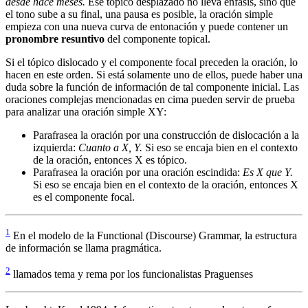
desde hace meses.
Ese tópico desplazado no lleva énfasis, sino que
el tono sube a su final, una pausa es posible, la oración simple
empieza con una nueva curva de entonación y puede contener un
pronombre resuntivo
del componente topical.
Si el tópico dislocado y el componente focal preceden la oración, lo
hacen en este orden. Si está solamente uno de ellos, puede haber una
duda sobre la función de información de tal componente inicial. Las
oraciones complejas mencionadas en cima pueden servir de prueba
para analizar una oración simple XY:
Parafrasea la oración por una construcción de dislocación a la
izquierda:
Cuanto a X, Y.
Si eso se encaja bien en el contexto
de la oración, entonces X es tópico.
Parafrasea la oración por una oración escindida:
Es X que Y.
Si eso se encaja bien en el contexto de la oración, entonces X
es el componente focal.
1
En el modelo de la Functional (Discourse) Grammar, la estructura
de información se llama pragmática.
2
llamados tema y rema por los funcionalistas Praguenses