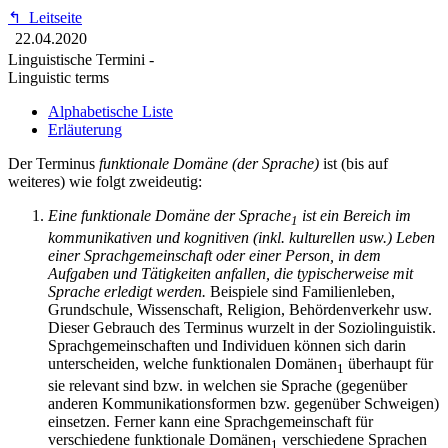
↰
Leitseite
22.04.2020
Linguistische Termini -
Linguistic terms
Alphabetische Liste
Erläuterung
Der Terminus
funktionale Domäne (der Sprache)
ist (bis auf
weiteres) wie folgt zweideutig:
Eine funktionale Domäne der Sprache
ist ein Bereich im
1
kommunikativen und kognitiven (inkl. kulturellen usw.) Leben
einer Sprachgemeinschaft oder einer Person, in dem
Aufgaben und Tätigkeiten anfallen, die typischerweise mit
Sprache erledigt werden.
Beispiele sind Familienleben,
Grundschule, Wissenschaft, Religion, Behördenverkehr usw.
Dieser Gebrauch des Terminus wurzelt in der Soziolinguistik.
Sprachgemeinschaften und Individuen können sich darin
unterscheiden, welche funktionalen Domänen
überhaupt für
1
sie relevant sind bzw. in welchen sie Sprache (gegenüber
anderen Kommunikationsformen bzw. gegenüber Schweigen)
einsetzen. Ferner kann eine Sprachgemeinschaft für
verschiedene funktionale Domänen
verschiedene Sprachen
1