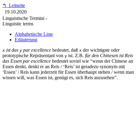
↰
Leitseite
19.10.2020
Linguistische Termini -
Linguistic terms
Alphabetische Liste
Erläuterung
ist das
par excellence
bedeutet, daß
der wichtigste oder
x
y
x
prototypische Repräsentant von
ist. Z.B.
für den Chinesen ist Reis
y
das Essen par excellence
bedeutet soviel wie “wenn der Chinese an
Essen denkt, denkt er an Reis / ‘Reis’ ist geradezu synonym mit
‘Essen’ / Reis kann jederzeit für Essen überhaupt stehen / wenn man
wissen will, was Essen ist, genügt es, sich Reis anzusehen”.