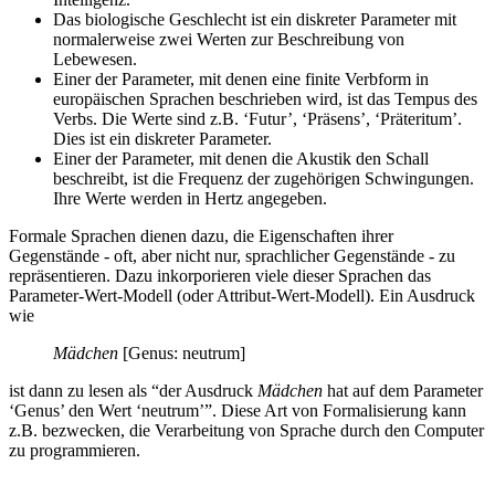
Das biologische Geschlecht ist ein diskreter Parameter mit
normalerweise zwei Werten zur Beschreibung von
Lebewesen.
Einer der Parameter, mit denen eine finite Verbform in
europäischen Sprachen beschrieben wird, ist das Tempus des
Verbs. Die Werte sind z.B. ‘Futur’, ‘Präsens’, ‘Präteritum’.
Dies ist ein diskreter Parameter.
Einer der Parameter, mit denen die Akustik den Schall
beschreibt, ist die Frequenz der zugehörigen Schwingungen.
Ihre Werte werden in Hertz angegeben.
Formale Sprachen dienen dazu, die Eigenschaften ihrer
Gegenstände - oft, aber nicht nur, sprachlicher Gegenstände - zu
repräsentieren. Dazu inkorporieren viele dieser Sprachen das
Parameter-Wert-Modell (oder Attribut-Wert-Modell). Ein Ausdruck
wie
Mädchen
[Genus: neutrum]
ist dann zu lesen als “der Ausdruck
Mädchen
hat auf dem Parameter
‘Genus’ den Wert ‘neutrum’”. Diese Art von Formalisierung kann
z.B. bezwecken, die Verarbeitung von Sprache durch den Computer
zu programmieren.