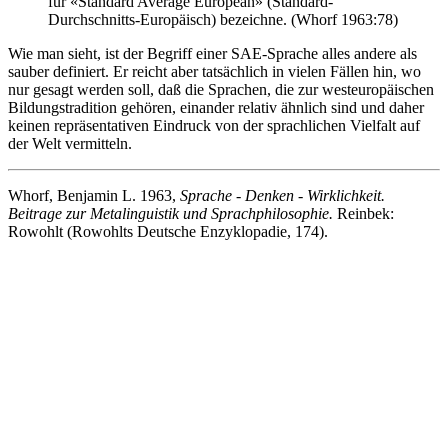
für «Standard Average European» (Standard-
Durchschnitts-Europäisch) bezeichne. (Whorf 1963:78)
Wie man sieht, ist der Begriff einer SAE-Sprache alles andere als
sauber definiert. Er reicht aber tatsächlich in vielen Fällen hin, wo
nur gesagt werden soll, daß die Sprachen, die zur westeuropäischen
Bildungstradition gehören, einander relativ ähnlich sind und daher
keinen repräsentativen Eindruck von der sprachlichen Vielfalt auf
der Welt vermitteln.
Whorf, Benjamin L. 1963,
Sprache - Denken - Wirklichkeit.
Beitrage zur Metalinguistik und Sprachphilosophie.
Reinbek:
Rowohlt (Rowohlts Deutsche Enzyklopadie, 174).