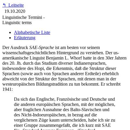
↰
Leitseite
19.10.2020
Linguistische Termini -
Linguistic terms
Alphabetische Liste
Erläuterung
Der Ausdruck
SAE-Sprache
ist am besten vor seinem
wissenschaftsgeschichtlichen Hintergrund zu verstehen. Der us-
amerikanische Linguist Benjamin L. Whorf hatte in den 30er Jahren
des 20. Jh. durch das Studium diverser Indianersprachen,
insbesondere des Hopi, die Erkenntnis, daß die Struktur dieser
Sprachen (sowie auch von Sprachen anderer Erdteile) erheblich
abweicht von der Struktur der Sprachen, mit denen man in der
westeuropäischen Bildungstradition zu tun bekommt. Er schreibt
1941:
Da sich das Englische, Französische und Deutsche und
die anderen europäischen Sprachen, mit der
möglichen,
aber fraglichen Ausnahme des Balto-Slavischen und
des Nicht-Indoeuropäischen, in bezug auf die
verglichenen Züge kaum unterscheiden, habe ich sie zu
einer Gruppe zusammengefaßt, die ich kurz mit SAE