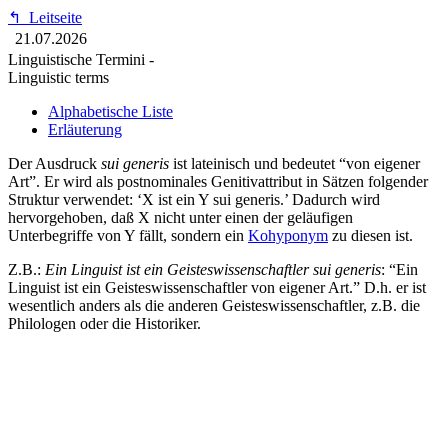
↰
Leitseite
21.07.2026
Linguistische Termini -
Linguistic terms
Alphabetische Liste
Erläuterung
Der Ausdruck
sui generis
ist lateinisch und bedeutet “von eigener
Art”. Er wird als postnominales Genitivattribut in Sätzen folgender
Struktur verwendet: ‘X ist ein Y sui generis.’ Dadurch wird
hervorgehoben, daß X nicht unter einen der geläufigen
Unterbegriffe von Y fällt, sondern ein
Kohyponym
zu diesen ist.
Z.B.:
Ein Linguist ist ein Geisteswissenschaftler sui generis
: “Ein
Linguist ist ein Geisteswissenschaftler von eigener Art.” D.h. er ist
wesentlich anders als die anderen Geisteswissenschaftler, z.B. die
Philologen oder die Historiker.