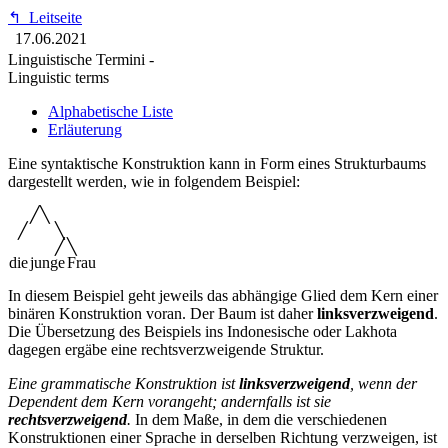
↰
Leitseite
17.06.2021
Linguistische Termini -
Linguistic terms
Alphabetische Liste
Erläuterung
Eine syntaktische Konstruktion kann in Form eines Strukturbaums
dargestellt werden, wie in folgendem Beispiel:
╱╲
╱
╲
╱
╲
die
junge
Frau
In diesem Beispiel geht jeweils das abhängige Glied dem Kern einer
binären Konstruktion voran. Der Baum ist daher
linksverzweigend
.
Die Übersetzung des Beispiels ins Indonesische oder Lakhota
dagegen ergäbe eine rechtsverzweigende Struktur.
Eine grammatische Konstruktion ist
linksverzweigend
, wenn der
Dependent dem Kern vorangeht; andernfalls ist sie
rechtsverzweigend
.
In dem Maße, in dem die verschiedenen
Konstruktionen einer Sprache in derselben Richtung verzweigen, ist