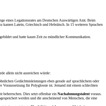
Range eines Legationsrates am Deutschen Auswärtigen Amt. Beim
zu kamen Latein, Griechisch und Hebräisch. In 15 weiteren Sprachen
gebildet und hatte kaum Zeit zu mündlicher Kommunikation.
jede allein nicht ausreichen würde:
öhnlichen Gedächtnisleistungen eben gerade auf sprachlichem oder
re Voraussetzung für Polyglossie ist. Jemand mit einem schlechten
ht beherrschen. Dies setzt offenbar ein
Nachahmungstalent
voraus.
 abgespeichert werden und die anscheinend von Menschen, die eine