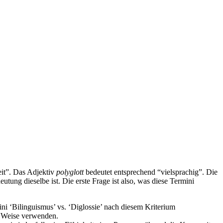
eit”. Das Adjektiv
polyglott
bedeutet entsprechend “vielsprachig”. Die
eutung dieselbe ist. Die erste Frage ist also, was diese Termini
ini ‘Bilinguismus’ vs. ‘Diglossie’ nach diesem Kriterium
ge Weise verwenden.