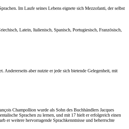
 Sprachen. Im Laufe seines Lebens eignete sich Mezzofanti, der selbst
echisch, Latein, Italienisch, Spanisch, Portugiesisch, Französisch,
Andererseits aber nutzte er jede sich bietende Gelegenheit, mit
-François Champollion wurde als Sohn des Buchhändlers Jacques
alische Sprachen zu lernen, und mit 17 hielt er erfolgreich einen
arb er weitere hervorragende Sprachkenntnisse und beherrschte