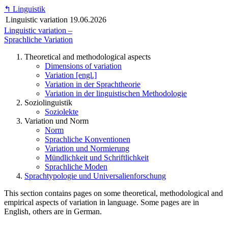
↰
Linguistik
Linguistic variation
19.06.2026
Linguistic variation –
Sprachliche Variation
Theoretical and methodological aspects
Dimensions of variation
Variation [engl.]
Variation in der Sprachtheorie
Variation in der linguistischen Methodologie
Soziolinguistik
Soziolekte
Variation und Norm
Norm
Sprachliche Konventionen
Variation und Normierung
Mündlichkeit und Schriftlichkeit
Sprachliche Moden
Sprachtypologie und Universalienforschung
This section contains pages on some theoretical, methodological and
empirical aspects of variation in language. Some pages are in
English, others are in German.