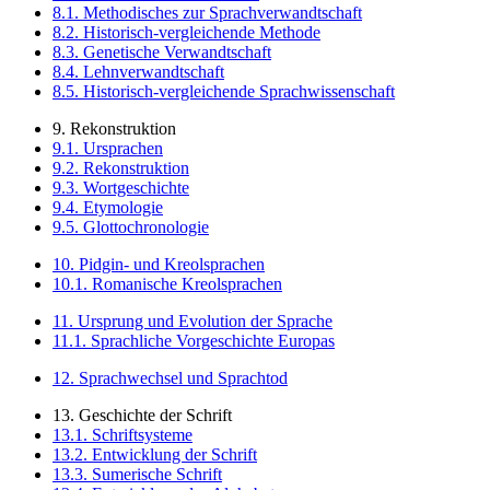
8.1. Methodisches zur Sprachverwandtschaft
8.2. Historisch-vergleichende Methode
8.3. Genetische Verwandtschaft
8.4. Lehnverwandtschaft
8.5. Historisch-vergleichende Sprachwissenschaft
9. Rekonstruktion
9.1. Ursprachen
9.2. Rekonstruktion
9.3. Wortgeschichte
9.4. Etymologie
9.5. Glottochronologie
10. Pidgin- und Kreolsprachen
10.1. Romanische Kreolsprachen
11. Ursprung und Evolution der Sprache
11.1. Sprachliche Vorgeschichte Europas
12. Sprachwechsel und Sprachtod
13. Geschichte der Schrift
13.1. Schriftsysteme
13.2. Entwicklung der Schrift
13.3. Sumerische Schrift