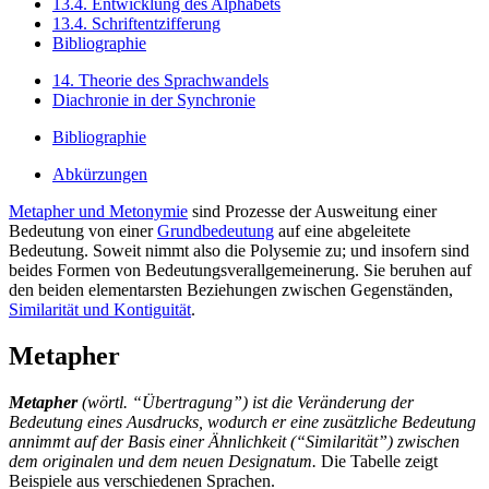
13.4. Entwicklung des Alphabets
13.4. Schriftentzifferung
Bibliographie
14. Theorie des Sprachwandels
Diachronie in der Synchronie
Bibliographie
Abkürzungen
Metapher und Metonymie
sind Prozesse der Ausweitung einer
Bedeutung von einer
Grundbedeutung
auf eine abgeleitete
Bedeutung. Soweit nimmt also die Polysemie zu; und insofern sind
beides Formen von Bedeutungsverallgemeinerung. Sie beruhen auf
den beiden elementarsten Beziehungen zwischen Gegenständen,
Similarität und Kontiguität
.
Metapher
Metapher
(wörtl. “Übertragung”) ist die Veränderung der
Bedeutung eines Ausdrucks, wodurch er eine zusätzliche Bedeutung
annimmt auf der Basis einer Ähnlichkeit (“Similarität”) zwischen
dem originalen und dem neuen Designatum.
Die Tabelle zeigt
Beispiele aus verschiedenen Sprachen.