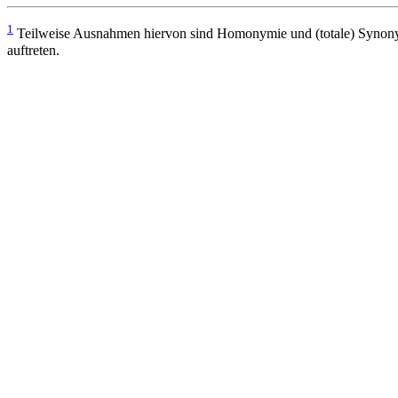
1
Teilweise Ausnahmen hiervon sind Homonymie und (totale) Synonymie. 
auftreten.