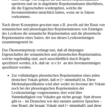
operieren und sie in abgeleitete Repräsentationen überführen,
die die Eigenschaften wiedergeben, welche die
Inventareinheiten tatsächlich haben, wenn sie in Sätzen
vorkommen.
Nach dieser Konzeption gewinnt man z.B. jeweils auf der Basis von
semantischen und phonologischen Repräsentationen von Einträgen
des Lexikons die semantische Repräsentation und die phonetische
Repräsentation eines Satzes, der aus diesen Lexikoneinträgen
zusammengesetzt ist.
Das Ökonomieprinzip verlangt nun, daß all diejenigen
Eigenschaften der semantischen und phonetischen Repräsentation,
welche regelmäßig sind, auch ausschließlich durch Regeln
spezifiziert werden, d.h. daß sie
nicht
an den Inventareinträgen
spezifiziert werden.
Zur vollständigen phonetischen Repräsentation eines jeden
deutschen Vokals gehört, daß er [+ stimmhaft] ist. Diese
Merkmalspezifikation wird aber weder im Inventar der Vokale
noch bei der phonologischen Repräsentation der
Lexikoneinträge vorgenommen; dort wird über
Stimmhaftigkeit von Vokalen gar nichts gesagt. Statt dessen
gibt es – im Deutschen wie den meisten anderen Sprachen –
eine Regel, die besagt: Vokale sind [+ stimmhaft]; und diese