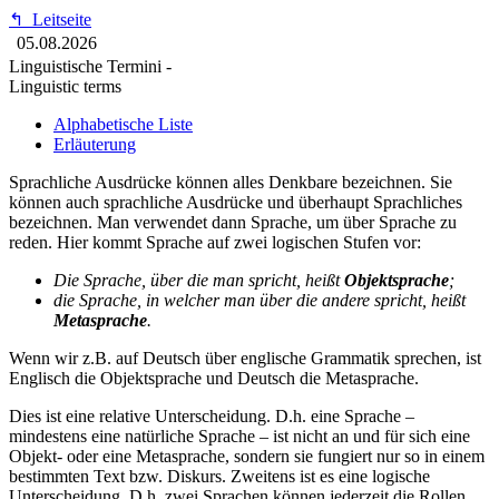
↰
Leitseite
05.08.2026
Linguistische Termini -
Linguistic terms
Alphabetische Liste
Erläuterung
Sprachliche Ausdrücke können alles Denkbare bezeichnen. Sie
können auch sprachliche Ausdrücke und überhaupt Sprachliches
bezeichnen. Man verwendet dann Sprache, um über Sprache zu
reden. Hier kommt Sprache auf zwei logischen Stufen vor:
Die Sprache, über die man spricht, heißt
Objektsprache
;
die Sprache, in welcher man über die andere spricht, heißt
Metasprache
.
Wenn wir z.B. auf Deutsch über englische Grammatik sprechen, ist
Englisch die Objektsprache und Deutsch die Metasprache.
Dies ist eine relative Unterscheidung. D.h. eine Sprache –
mindestens eine natürliche Sprache – ist nicht an und für sich eine
Objekt- oder eine Metasprache, sondern sie fungiert nur so in einem
bestimmten Text bzw. Diskurs. Zweitens ist es eine logische
Unterscheidung. D.h. zwei Sprachen können jederzeit die Rollen