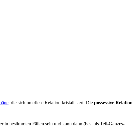
mäne
, die sich um diese Relation kristallisiert. Die
possessive Relation
aber in bestimmten Fällen sein und kann dann (bes. als Teil-Ganzes-