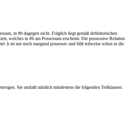
sessum, in #b dagegen nicht. Folglich liegt gemäß definitorischen
ert, welches in #b am Possessum erscheint. Die possessive Relation
piel
.b
ist nur noch marginal possessiv und fällt teilweise schon in die
eterogen. Sie umfaßt nämlich mindestens die folgenden Teilklassen: