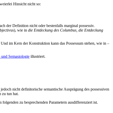
eierlei Hinsicht nicht so:
ach der Definition nicht oder bestenfalls marginal possessiv.
jectivus), wie in
die Entdeckung des Columbus, die Entdeckung
in. Und im Kern der Konstruktion kann das Possessum stehen, wie in
–
 und Semasiologie
illustriert.
, jedoch nicht definitorische semantische Ausprägung des possessiven
 zu tun hat.
im folgenden zu besprechenden Parametern ausdifferenziert ist.