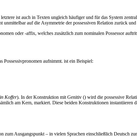
e letztere ist auch in Texten ungleich häufiger und für das System zen
eht unmittelbar auf die Asymmetrie der possessiven Relation zurück und
pronomen oder
-affix,
welches zusätzlich zum nominalen Possessor auftrit
 das Possessivpronomen aufnimmt.
ist ein Beispiel:
in Koffer
). In der Konstruktion mit Genitiv (
) wird die possessive Rela
 nämlich am Kern, markiert. Diese beiden Konstruktionen instantiieren 
on zum Ausgangspunkt – in vielen Sprachen einschließlich Deutsch zum