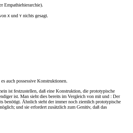
er Empathiehierarchie).
 von
und
nichts gesagt.
X
Y
d es auch possessive Konstruktionen.
in ist festzustellen, daß eine Konstruktion, die prototypische
ndiger ist. Man sieht dies bereits im Vergleich von
mit
und
: Der
ts benötigt. Ähnlich steht der immer noch ziemlich prototypische
öglich; und sie erfordert zusätzlich zum Genitiv, daß das