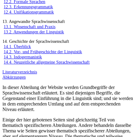
12.2. Formale Sprachen
12.3. Erkennungsgrammatik
12.4. Unifikationsgrammatik
13. Angewandte Sprachwissenschaft
13.1. Wissenschaft und Praxis
13.2. Anwendungen der Linguistik
14. Geschichte der Sprachwissenschaft
14.1. Überblick
14.2. Vor- und Frühgeschichte der Linguistik
14.3. Indogermanistik
14.4. Neuzeitliche allgemeine Sprachwissenschaft
Literaturverzeichnis
Abkürzungen
In dieser Abteilung der Website werden Grundbegriffe der
Sprachwissenschaft erläutert. Es sind diejenigen Begriffe, die
Gegenstand einer Einführung in die Linguistik sind; und sie werden
in dem entsprechenden Umfang und auf dem entsprechenden
Niveau erläutert.
Einige der hier gebotenen Seiten sind gleichzeitig Teil von
thematisch spezifischeren Abteilungen. Andere behandeln dasselbe
Thema wie Seiten gewisser thematisch spezifischerer Abteilungen,
aber auf elementarerem Niveau. Die thematische und teilweise