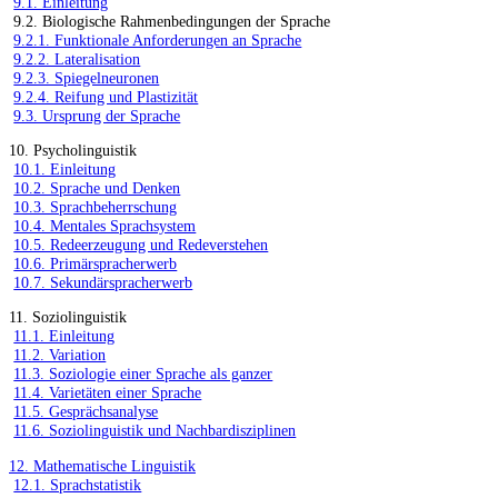
9.1. Einleitung
9.2. Biologische Rahmenbedingungen der Sprache
9.2.1. Funktionale Anforderungen an Sprache
9.2.2. Lateralisation
9.2.3. Spiegelneuronen
9.2.4. Reifung und Plastizität
9.3. Ursprung der Sprache
10. Psycholinguistik
10.1. Einleitung
10.2. Sprache und Denken
10.3. Sprachbeherrschung
10.4. Mentales Sprachsystem
10.5. Redeerzeugung und Redeverstehen
10.6. Primärspracherwerb
10.7. Sekundärspracherwerb
11. Soziolinguistik
11.1. Einleitung
11.2. Variation
11.3. Soziologie einer Sprache als ganzer
11.4. Varietäten einer Sprache
11.5. Gesprächsanalyse
11.6. Soziolinguistik und Nachbardisziplinen
12. Mathematische Linguistik
12.1. Sprachstatistik