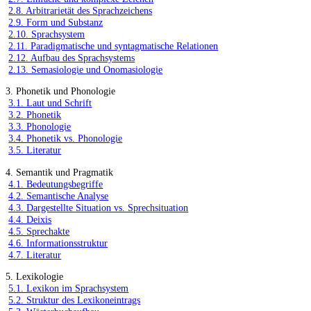
2.8. Arbitrarietät des Sprachzeichens
2.9. Form und Substanz
2.10. Sprachsystem
2.11. Paradigmatische und syntagmatische Relationen
2.12. Aufbau des Sprachsystems
2.13. Semasiologie und Onomasiologie
3. Phonetik und Phonologie
3.1. Laut und Schrift
3.2. Phonetik
3.3. Phonologie
3.4. Phonetik vs. Phonologie
3.5. Literatur
4. Semantik und Pragmatik
4.1. Bedeutungsbegriffe
4.2. Semantische Analyse
4.3. Dargestellte Situation vs. Sprechsituation
4.4. Deixis
4.5. Sprechakte
4.6. Informationsstruktur
4.7. Literatur
5. Lexikologie
5.1. Lexikon im Sprachsystem
5.2. Struktur des Lexikoneintrags