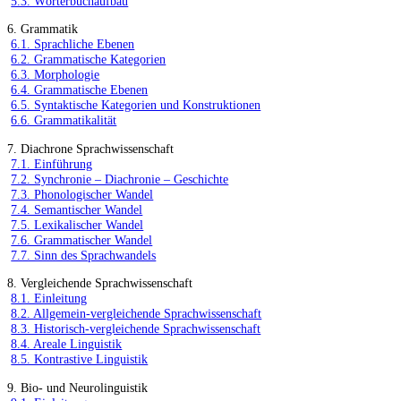
5.3. Wörterbuchaufbau
6. Grammatik
6.1. Sprachliche Ebenen
6.2. Grammatische Kategorien
6.3. Morphologie
6.4. Grammatische Ebenen
6.5. Syntaktische Kategorien und Konstruktionen
6.6. Grammatikalität
7. Diachrone Sprachwissenschaft
7.1. Einführung
7.2. Synchronie – Diachronie – Geschichte
7.3. Phonologischer Wandel
7.4. Semantischer Wandel
7.5. Lexikalischer Wandel
7.6. Grammatischer Wandel
7.7. Sinn des Sprachwandels
8. Vergleichende Sprachwissenschaft
8.1. Einleitung
8.2. Allgemein-vergleichende Sprachwissenschaft
8.3. Historisch-vergleichende Sprachwissenschaft
8.4. Areale Linguistik
8.5. Kontrastive Linguistik
9. Bio- und Neurolinguistik