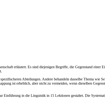
nschaft erläutert. Es sind diejenigen Begriffe, die Gegenstand einer E
t.
ch spezifischeren Abteilungen. Andere behandeln dasselbe Thema wie Sei
lappung ist erheblich, aber nicht zu vermeiden, wenn dieselben Gegen
r Einführung in die Linguistik in 15 Lektionen gestaltet. Die Systematik