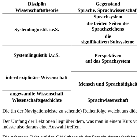
Disziplin
Gegenstand
Wissenschaftstheorie
Sprache, Sprachwissenschaf
Sprachsystem
die beiden Seiten des
Sprachzeichens
Systemlinguistik i.e.S.
die
signifikativen Subsysteme
Systemlinguistik i.w.S.
Perspektiven
auf das Sprachsystem
interdisziplinäre Wissenschaft
Mensch und Sprachtätigkei
angewandte Wissenschaft
Wissenschaftsgeschichte
Sprachwissenschaft
Die (in der Navigationsleiste zu sehende) Reihenfolge weicht aus di
Der Umfang der Lektionen liegt über dem, was man in einem Kurs vo
müsste also daraus eine Auswahl treffen.