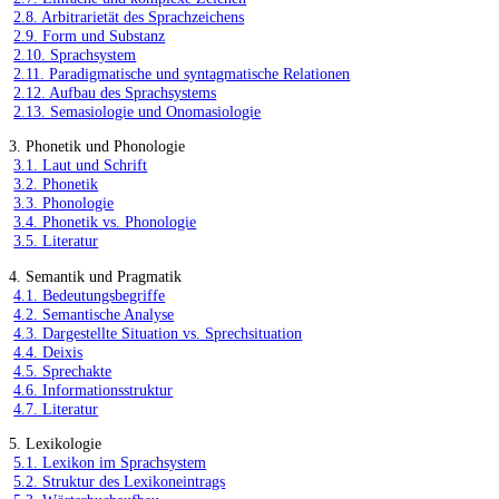
2.8. Arbitrarietät des Sprachzeichens
2.9. Form und Substanz
2.10. Sprachsystem
2.11. Paradigmatische und syntagmatische Relationen
2.12. Aufbau des Sprachsystems
2.13. Semasiologie und Onomasiologie
3. Phonetik und Phonologie
3.1. Laut und Schrift
3.2. Phonetik
3.3. Phonologie
3.4. Phonetik vs. Phonologie
3.5. Literatur
4. Semantik und Pragmatik
4.1. Bedeutungsbegriffe
4.2. Semantische Analyse
4.3. Dargestellte Situation vs. Sprechsituation
4.4. Deixis
4.5. Sprechakte
4.6. Informationsstruktur
4.7. Literatur
5. Lexikologie
5.1. Lexikon im Sprachsystem
5.2. Struktur des Lexikoneintrags