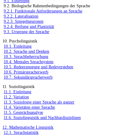
9.1. Einleitung
9.2. Biologische Rahmenbedingungen der Sprache
9.2.1. Funktionale Anforderungen an Sprache
9.2.2. Lateralisation
9.2.3. Spiegelneuronen
9.2.4. Reifung und Plastizität
9.3. Ursprung der Sprache
10. Psycholinguistik
10.1. Einleitung
10.2. Sprache und Denken
10.3. Sprachbeherrschung
10.4. Mentales Sprachsystem
10.5. Redeerzeugung und Redeverstehen
10.6. Primärspracherwerb
10.7. Sekundärspracherwerb
11. Soziolinguistik
11.1. Einleitung
11.2. Variation
11.3. Soziologie einer Sprache als ganzer
11.4. Varietäten einer Sprache
11.5. Gesprächsanalyse
11.6. Soziolinguistik und Nachbardisziplinen
12. Mathematische Linguistik
12.1. Sprachstatistik