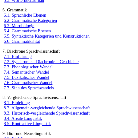
5.3. Wörterbuchaufbau
6. Grammatik
6.1. Sprachliche Ebenen
6.2. Grammatische Kategorien
6.3. Morphologie
6.4. Grammatische Ebenen
6.5. Syntaktische Kategorien und Konstruktionen
6.6. Grammatikalität
7. Diachrone Sprachwissenschaft
7.1. Einführung
7.2. Synchronie – Diachronie – Geschichte
7.3. Phonologischer Wandel
7.4. Semantischer Wandel
7.5. Lexikalischer Wandel
7.6. Grammatischer Wandel
7.7. Sinn des Sprachwandels
8. Vergleichende Sprachwissenschaft
8.1. Einleitung
8.2. Allgemein-vergleichende Sprachwissenschaft
8.3. Historisch-vergleichende Sprachwissenschaft
8.4. Areale Linguistik
8.5. Kontrastive Linguistik
9. Bio- und Neurolinguistik