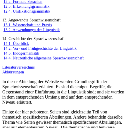
12.2. Formale Sprachen
12.3. Erkennungsgrammatik
12.4. Unifikationsgrammatik
13. Angewandte Sprachwissenschaft
13.1. Wissenschaft und Praxis
13.2. Anwendungen der Linguistik
14. Geschichte der Sprachwissenschaft
14.1. Überblick
14.2. Vor- und Frühgeschichte der Linguistik
14.3. Indogermanistik
14.4. Neuzeitliche allgemeine Sprachwissenschaft
Literaturverzeichnis
Abkürzungen
In dieser Abteilung der Website werden Grundbegriffe der
Sprachwissenschaft erläutert. Es sind diejenigen Begriffe, die
Gegenstand einer Einführung in die Linguistik sind; und sie werden
in dem entsprechenden Umfang und auf dem entsprechenden
Niveau erläutert.
Einige der hier gebotenen Seiten sind gleichzeitig Teil von
thematisch spezifischeren Abteilungen. Andere behandeln dasselbe
Thema wie Seiten gewisser thematisch spezifischerer Abteilungen,
aber auf elementarerem Niveau. Die thematische und teilweise