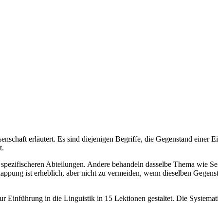
nschaft erläutert. Es sind diejenigen Begriffe, die Gegenstand einer E
t.
ch spezifischeren Abteilungen. Andere behandeln dasselbe Thema wie Sei
lappung ist erheblich, aber nicht zu vermeiden, wenn dieselben Gegen
r Einführung in die Linguistik in 15 Lektionen gestaltet. Die Systematik