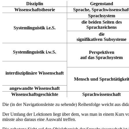
Disziplin
Gegenstand
Wissenschaftstheorie
Sprache, Sprachwissenschaf
Sprachsystem
die beiden Seiten des
Sprachzeichens
Systemlinguistik i.e.S.
die
signifikativen Subsysteme
Systemlinguistik i.w.S.
Perspektiven
auf das Sprachsystem
interdisziplinäre Wissenschaft
Mensch und Sprachtätigkei
angewandte Wissenschaft
Wissenschaftsgeschichte
Sprachwissenschaft
Die (in der Navigationsleiste zu sehende) Reihenfolge weicht aus di
Der Umfang der Lektionen liegt über dem, was man in einem Kurs vo
müsste also daraus eine Auswahl treffen.