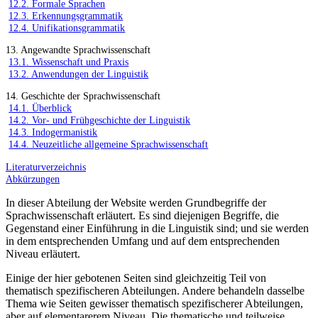
12.2. Formale Sprachen
12.3. Erkennungsgrammatik
12.4. Unifikationsgrammatik
13. Angewandte Sprachwissenschaft
13.1. Wissenschaft und Praxis
13.2. Anwendungen der Linguistik
14. Geschichte der Sprachwissenschaft
14.1. Überblick
14.2. Vor- und Frühgeschichte der Linguistik
14.3. Indogermanistik
14.4. Neuzeitliche allgemeine Sprachwissenschaft
Literaturverzeichnis
Abkürzungen
In dieser Abteilung der Website werden Grundbegriffe der
Sprachwissenschaft erläutert. Es sind diejenigen Begriffe, die
Gegenstand einer Einführung in die Linguistik sind; und sie werden
in dem entsprechenden Umfang und auf dem entsprechenden
Niveau erläutert.
Einige der hier gebotenen Seiten sind gleichzeitig Teil von
thematisch spezifischeren Abteilungen. Andere behandeln dasselbe
Thema wie Seiten gewisser thematisch spezifischerer Abteilungen,
aber auf elementarerem Niveau. Die thematische und teilweise