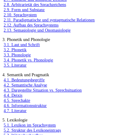
2.8. Arbitrarietät des Sprachzeichens
2.9. Form und Substanz
2.10. Sprachsystem
2.11. Paradigmatische und syntagmatische Relationen
2.12. Aufbau des Sprachsystems
2.13. Semasiologie und Onomasiologie
3. Phonetik und Phonologie
3.1. Laut und Schrift
3.2. Phonetik
3.3. Phonologie
3.4. Phonetik vs. Phonologie
3.5. Literatur
4. Semantik und Pragmatik
4.1. Bedeutungsbegriffe
4.2. Semantische Analyse
4.3. Dargestellte Situation vs. Sprechsituation
4.4. Deixis
4.5. Sprechakte
4.6. Informationsstruktur
4.7. Literatur
5. Lexikologie
5.1. Lexikon im Sprachsystem
5.2. Struktur des Lexikoneintrags