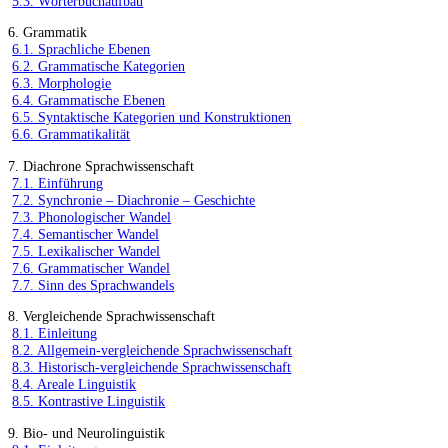
5.3. Wörterbuchaufbau
6. Grammatik
6.1. Sprachliche Ebenen
6.2. Grammatische Kategorien
6.3. Morphologie
6.4. Grammatische Ebenen
6.5. Syntaktische Kategorien und Konstruktionen
6.6. Grammatikalität
7. Diachrone Sprachwissenschaft
7.1. Einführung
7.2. Synchronie – Diachronie – Geschichte
7.3. Phonologischer Wandel
7.4. Semantischer Wandel
7.5. Lexikalischer Wandel
7.6. Grammatischer Wandel
7.7. Sinn des Sprachwandels
8. Vergleichende Sprachwissenschaft
8.1. Einleitung
8.2. Allgemein-vergleichende Sprachwissenschaft
8.3. Historisch-vergleichende Sprachwissenschaft
8.4. Areale Linguistik
8.5. Kontrastive Linguistik
9. Bio- und Neurolinguistik