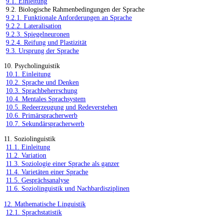
9.1. Einleitung
9.2. Biologische Rahmenbedingungen der Sprache
9.2.1. Funktionale Anforderungen an Sprache
9.2.2. Lateralisation
9.2.3. Spiegelneuronen
9.2.4. Reifung und Plastizität
9.3. Ursprung der Sprache
10. Psycholinguistik
10.1. Einleitung
10.2. Sprache und Denken
10.3. Sprachbeherrschung
10.4. Mentales Sprachsystem
10.5. Redeerzeugung und Redeverstehen
10.6. Primärspracherwerb
10.7. Sekundärspracherwerb
11. Soziolinguistik
11.1. Einleitung
11.2. Variation
11.3. Soziologie einer Sprache als ganzer
11.4. Varietäten einer Sprache
11.5. Gesprächsanalyse
11.6. Soziolinguistik und Nachbardisziplinen
12. Mathematische Linguistik
12.1. Sprachstatistik