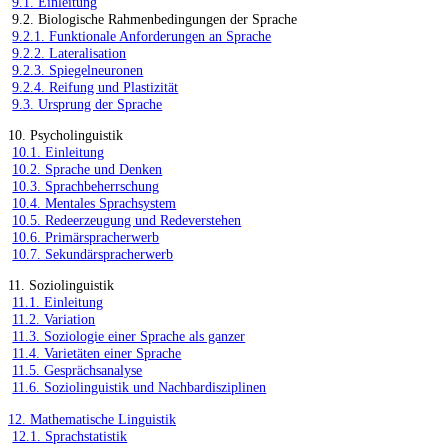
9.1. Einleitung
9.2. Biologische Rahmenbedingungen der Sprache
9.2.1. Funktionale Anforderungen an Sprache
9.2.2. Lateralisation
9.2.3. Spiegelneuronen
9.2.4. Reifung und Plastizität
9.3. Ursprung der Sprache
10. Psycholinguistik
10.1. Einleitung
10.2. Sprache und Denken
10.3. Sprachbeherrschung
10.4. Mentales Sprachsystem
10.5. Redeerzeugung und Redeverstehen
10.6. Primärspracherwerb
10.7. Sekundärspracherwerb
11. Soziolinguistik
11.1. Einleitung
11.2. Variation
11.3. Soziologie einer Sprache als ganzer
11.4. Varietäten einer Sprache
11.5. Gesprächsanalyse
11.6. Soziolinguistik und Nachbardisziplinen
12. Mathematische Linguistik
12.1. Sprachstatistik