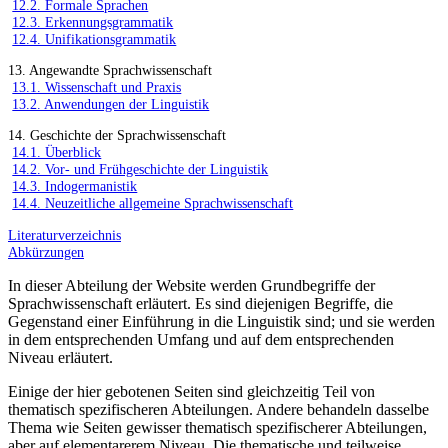
12.2. Formale Sprachen
12.3. Erkennungsgrammatik
12.4. Unifikationsgrammatik
13. Angewandte Sprachwissenschaft
13.1. Wissenschaft und Praxis
13.2. Anwendungen der Linguistik
14. Geschichte der Sprachwissenschaft
14.1. Überblick
14.2. Vor- und Frühgeschichte der Linguistik
14.3. Indogermanistik
14.4. Neuzeitliche allgemeine Sprachwissenschaft
Literaturverzeichnis
Abkürzungen
In dieser Abteilung der Website werden Grundbegriffe der
Sprachwissenschaft erläutert. Es sind diejenigen Begriffe, die
Gegenstand einer Einführung in die Linguistik sind; und sie werden
in dem entsprechenden Umfang und auf dem entsprechenden
Niveau erläutert.
Einige der hier gebotenen Seiten sind gleichzeitig Teil von
thematisch spezifischeren Abteilungen. Andere behandeln dasselbe
Thema wie Seiten gewisser thematisch spezifischerer Abteilungen,
aber auf elementarerem Niveau. Die thematische und teilweise