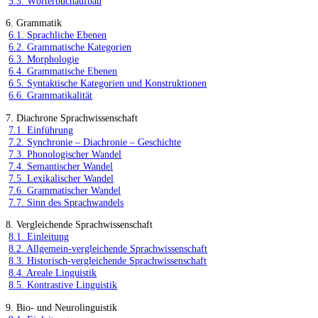
5.3. Wörterbuchaufbau
6. Grammatik
6.1. Sprachliche Ebenen
6.2. Grammatische Kategorien
6.3. Morphologie
6.4. Grammatische Ebenen
6.5. Syntaktische Kategorien und Konstruktionen
6.6. Grammatikalität
7. Diachrone Sprachwissenschaft
7.1. Einführung
7.2. Synchronie – Diachronie – Geschichte
7.3. Phonologischer Wandel
7.4. Semantischer Wandel
7.5. Lexikalischer Wandel
7.6. Grammatischer Wandel
7.7. Sinn des Sprachwandels
8. Vergleichende Sprachwissenschaft
8.1. Einleitung
8.2. Allgemein-vergleichende Sprachwissenschaft
8.3. Historisch-vergleichende Sprachwissenschaft
8.4. Areale Linguistik
8.5. Kontrastive Linguistik
9. Bio- und Neurolinguistik