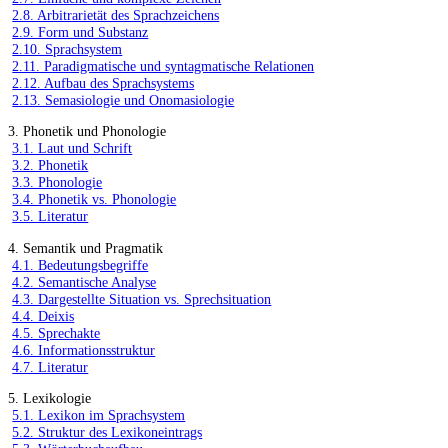
2.8. Arbitrarietät des Sprachzeichens
2.9. Form und Substanz
2.10. Sprachsystem
2.11. Paradigmatische und syntagmatische Relationen
2.12. Aufbau des Sprachsystems
2.13. Semasiologie und Onomasiologie
3. Phonetik und Phonologie
3.1. Laut und Schrift
3.2. Phonetik
3.3. Phonologie
3.4. Phonetik vs. Phonologie
3.5. Literatur
4. Semantik und Pragmatik
4.1. Bedeutungsbegriffe
4.2. Semantische Analyse
4.3. Dargestellte Situation vs. Sprechsituation
4.4. Deixis
4.5. Sprechakte
4.6. Informationsstruktur
4.7. Literatur
5. Lexikologie
5.1. Lexikon im Sprachsystem
5.2. Struktur des Lexikoneintrags